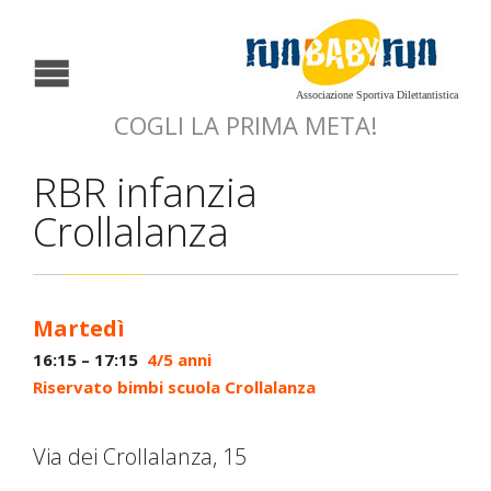
Associazione Sportiva Dilettantistica
COGLI LA PRIMA META!
RBR infanzia
Crollalanza
Martedì
16:15 – 17:15
4/5 anni
Riservato bimbi scuola Crollalanza
Via dei Crollalanza, 15