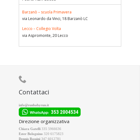
Barzanò – scuola Primavera
via Leonardo da Vinci, 18 Barzanò LC
Lecco – Collegio Volta
via Aspromonte, 20 Lecco

Contattaci
info@runbabyrun.it
Direzione organizzativa
Chiara Gatelli
335 5966636
Ester Bolognino
320 6175823
Dennis Rossini
347 6012781