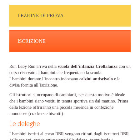
LEZIONE DI PROVA
ISCRIZIONE
Run Baby Run arriva nella
scuola dell’infanzia Crollalanza
con un
corso riservato ai bambini che frequentano la scuola.
I bambini durante l’incontro indossano
calzini antiscivolo
e la
divisa fornita all’iscrizione.
Gli istruttori si occupano di cambiarli, per questo motivo è ideale
che i bambini siano vestiti in tenuta sportiva sin dal mattino. Prima
della lezione offriranno una piccola merenda in confezione
monodose (crackers e biscotti).
Le deleghe
I bambini iscritti al corso RBR vengono ritirati dagli istruttori RBR