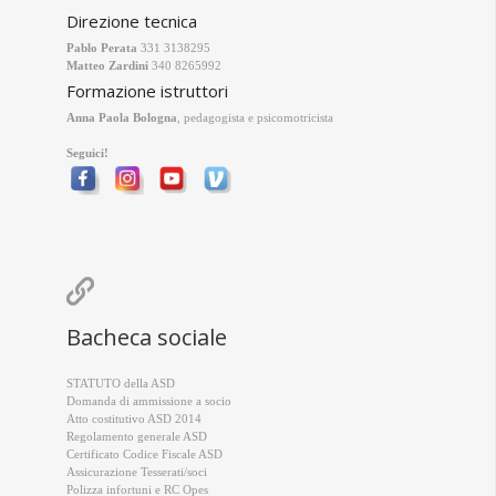
Direzione tecnica
Pablo Perata
331 3138295
Matteo Zardini
340 8265992
Formazione istruttori
Anna Paola Bologna
, pedagogista e psicomotricista
Seguici!

Bacheca sociale
STATUTO della ASD
Domanda di ammissione a socio
Atto costitutivo ASD 2014
Regolamento generale ASD
Certificato Codice Fiscale ASD
Assicurazione Tesserati/soci
Polizza infortuni e RC Opes