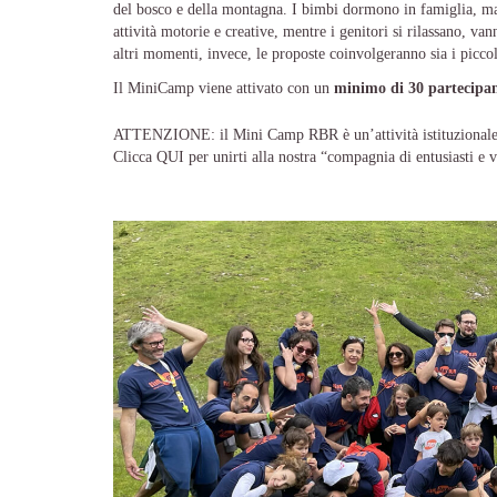
del bosco e della montagna. I bimbi dormono in famiglia, ma lo
attività motorie e creative, mentre i genitori si rilassano, va
altri momenti, invece, le proposte coinvolgeranno sia i piccol
Il MiniCamp viene attivato con un
minimo di 30 partecipan
ATTENZIONE: il Mini Camp RBR è un’attività istituzional
Clicca
QUI
per unirti alla nostra “compagnia di entusiasti e v