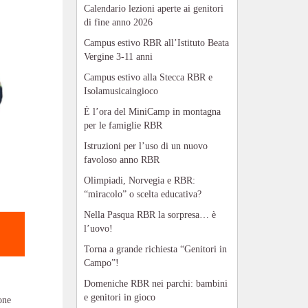
Calendario lezioni aperte ai genitori
di fine anno 2026
Campus estivo RBR all’Istituto Beata
Vergine 3-11 anni
Campus estivo alla Stecca RBR e
Isolamusicaingioco
È l’ora del MiniCamp in montagna
per le famiglie RBR
Istruzioni per l’uso di un nuovo
favoloso anno RBR
Olimpiadi, Norvegia e RBR:
“miracolo” o scelta educativa?
Nella Pasqua RBR la sorpresa… è
l’uovo!
Torna a grande richiesta “Genitori in
Campo”!
Domeniche RBR nei parchi: bambini
e genitori in gioco
ione