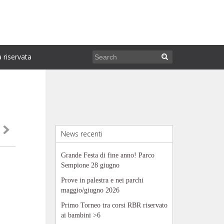
 riservata

News recenti
Grande Festa di fine anno! Parco
Sempione 28 giugno
Prove in palestra e nei parchi
maggio/giugno 2026
Primo Torneo tra corsi RBR riservato
ai bambini >6