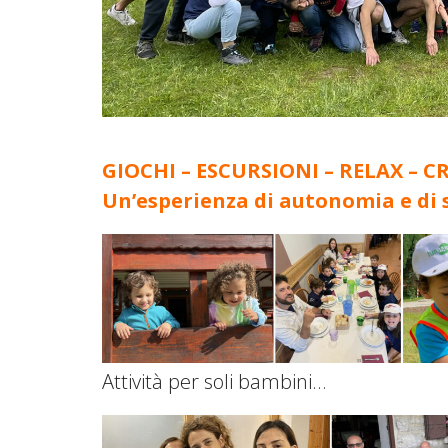
GIOCHI – ESCURSIONI – RELAX – C
Un’esperienza di autonomia e di s
Attività per soli bambini…