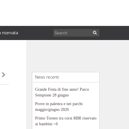
 riservata

News recenti
Grande Festa di fine anno! Parco
Sempione 28 giugno
Prove in palestra e nei parchi
maggio/giugno 2026
Primo Torneo tra corsi RBR riservato
ai bambini >6