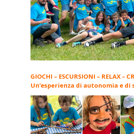
GIOCHI – ESCURSIONI – RELAX – C
Un’esperienza di autonomia e di s