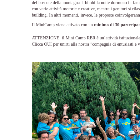
del bosco e della montagna. I bimbi la notte dormono in famigl
con varie attività motorie e creative, mentre i genitori si ril
building. In altri momenti, invece, le proposte coinvolgeranno
Il MiniCamp viene attivato con un
minimo di 30 partecipan
ATTENZIONE: il Mini Camp RBR è un’attività istituzional
Clicca
QUI
per unirti alla nostra “compagnia di entusiasti e v