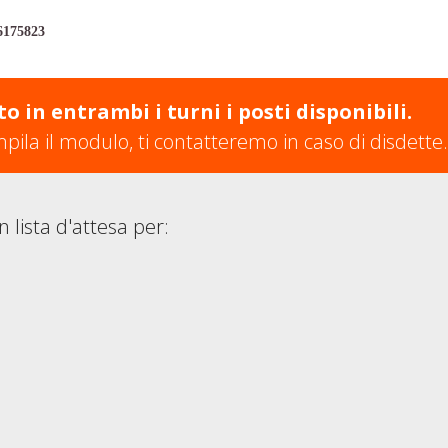
.6175823
in entrambi i turni i posti disponibili.
mpila il modulo, ti contatteremo in caso di disdette.
 lista d'attesa per: