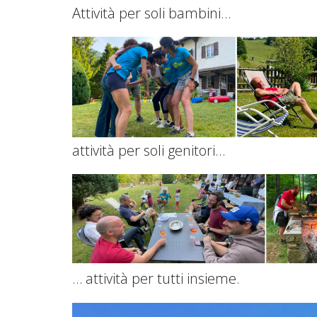
Attività per soli bambini…
attività per soli genitori…
… attività per tutti insieme.