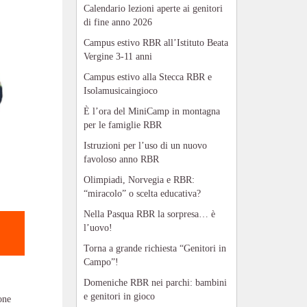
Calendario lezioni aperte ai genitori
di fine anno 2026
Campus estivo RBR all’Istituto Beata
Vergine 3-11 anni
Campus estivo alla Stecca RBR e
Isolamusicaingioco
È l’ora del MiniCamp in montagna
per le famiglie RBR
Istruzioni per l’uso di un nuovo
favoloso anno RBR
Olimpiadi, Norvegia e RBR:
“miracolo” o scelta educativa?
Nella Pasqua RBR la sorpresa… è
l’uovo!
Torna a grande richiesta “Genitori in
Campo”!
Domeniche RBR nei parchi: bambini
e genitori in gioco
ione