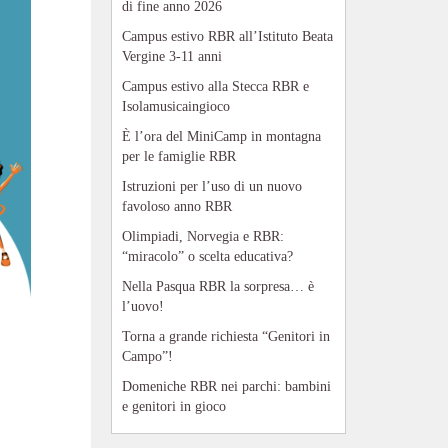
di fine anno 2026
Campus estivo RBR all’Istituto Beata
Vergine 3-11 anni
Campus estivo alla Stecca RBR e
Isolamusicaingioco
È l’ora del MiniCamp in montagna
per le famiglie RBR
Istruzioni per l’uso di un nuovo
favoloso anno RBR
Olimpiadi, Norvegia e RBR:
“miracolo” o scelta educativa?
Nella Pasqua RBR la sorpresa… è
l’uovo!
Torna a grande richiesta “Genitori in
Campo”!
Domeniche RBR nei parchi: bambini
e genitori in gioco