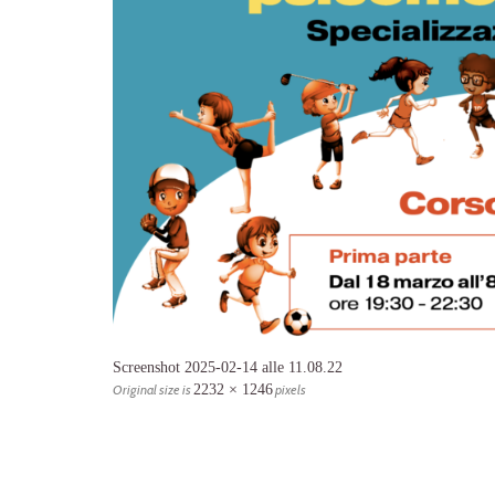
Screenshot 2025-02-14 alle 11.08.22
Original size is
2232 × 1246
pixels