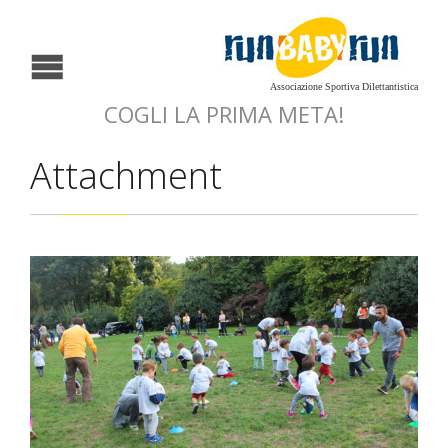
Associazione Sportiva Dilettantistica
COGLI LA PRIMA META!
Attachment