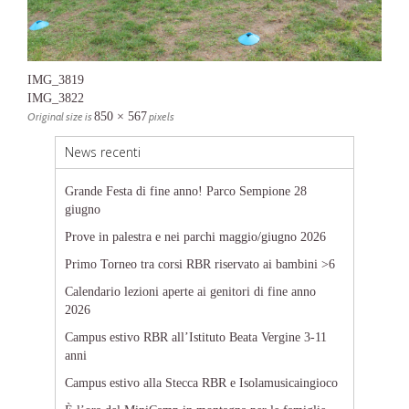
IMG_3819
IMG_3822
Original size is
850 × 567
pixels
News recenti
Grande Festa di fine anno! Parco Sempione 28
giugno
Prove in palestra e nei parchi maggio/giugno 2026
Primo Torneo tra corsi RBR riservato ai bambini >6
Calendario lezioni aperte ai genitori di fine anno
2026
Campus estivo RBR all’Istituto Beata Vergine 3-11
anni
Campus estivo alla Stecca RBR e Isolamusicaingioco