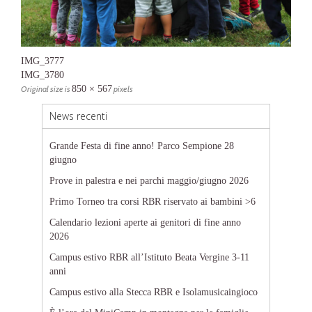
IMG_3777
IMG_3780
Original size is
850 × 567
pixels
News recenti
Grande Festa di fine anno! Parco Sempione 28
giugno
Prove in palestra e nei parchi maggio/giugno 2026
Primo Torneo tra corsi RBR riservato ai bambini >6
Calendario lezioni aperte ai genitori di fine anno
2026
Campus estivo RBR all’Istituto Beata Vergine 3-11
anni
Campus estivo alla Stecca RBR e Isolamusicaingioco