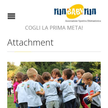
Associazione Sportiva Dilettantistica
COGLI LA PRIMA META!
Attachment