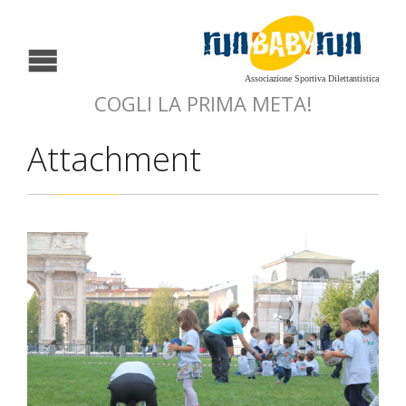
Associazione Sportiva Dilettantistica
COGLI LA PRIMA META!
Attachment