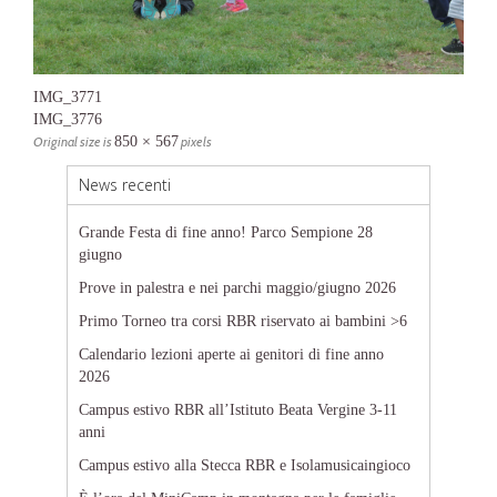
IMG_3771
IMG_3776
Original size is
850 × 567
pixels
News recenti
Grande Festa di fine anno! Parco Sempione 28
giugno
Prove in palestra e nei parchi maggio/giugno 2026
Primo Torneo tra corsi RBR riservato ai bambini >6
Calendario lezioni aperte ai genitori di fine anno
2026
Campus estivo RBR all’Istituto Beata Vergine 3-11
anni
Campus estivo alla Stecca RBR e Isolamusicaingioco