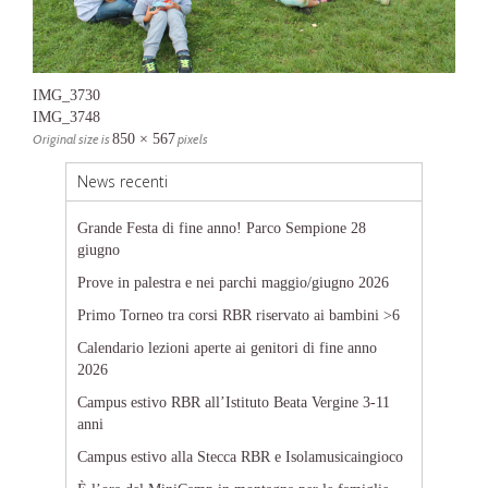
IMG_3730
IMG_3748
Original size is
850 × 567
pixels
News recenti
Grande Festa di fine anno! Parco Sempione 28
giugno
Prove in palestra e nei parchi maggio/giugno 2026
Primo Torneo tra corsi RBR riservato ai bambini >6
Calendario lezioni aperte ai genitori di fine anno
2026
Campus estivo RBR all’Istituto Beata Vergine 3-11
anni
Campus estivo alla Stecca RBR e Isolamusicaingioco