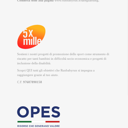
Condotta sono alla pagina
www.runbabyrun.it/safeguarding
.
Sostieni i nostri progetti di promozione dello sport come strumento di
riscatto per tanti bambini in difficoltà socio-economica e progetti di
inclusione della disabilità.
Scopri QUI
tutti gli obiettivi che Runbabyrun si impegna a
raggiungere grazie al tuo aiuto.
C.F.
97687890158