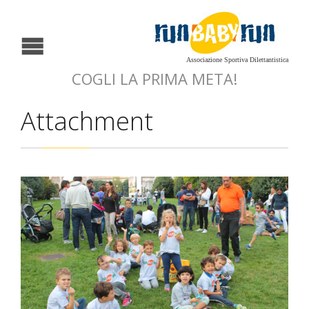
Associazione Sportiva Dilettantistica
COGLI LA PRIMA META!
Attachment