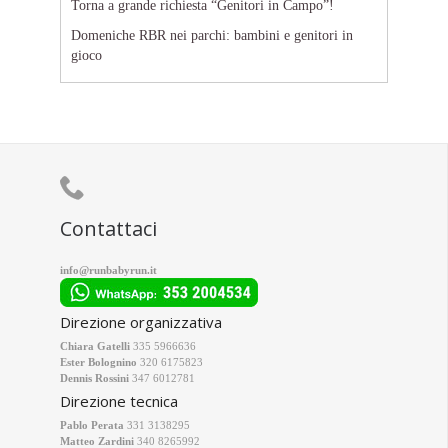
Torna a grande richiesta “Genitori in Campo”!
Domeniche RBR nei parchi: bambini e genitori in
gioco

Contattaci
info@runbabyrun.it
Direzione organizzativa
Chiara Gatelli
335 5966636
Ester Bolognino
320 6175823
Dennis Rossini
347 6012781
Direzione tecnica
Pablo Perata
331 3138295
Matteo Zardini
340 8265992