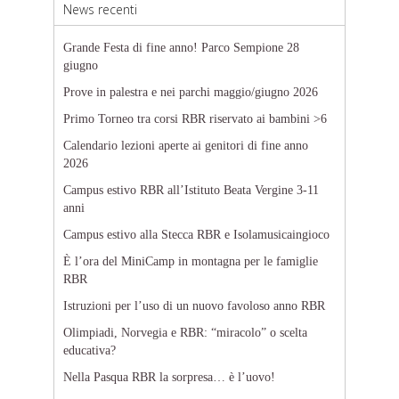
News recenti
Grande Festa di fine anno! Parco Sempione 28
giugno
Prove in palestra e nei parchi maggio/giugno 2026
Primo Torneo tra corsi RBR riservato ai bambini >6
Calendario lezioni aperte ai genitori di fine anno
2026
Campus estivo RBR all’Istituto Beata Vergine 3-11
anni
Campus estivo alla Stecca RBR e Isolamusicaingioco
È l’ora del MiniCamp in montagna per le famiglie
RBR
Istruzioni per l’uso di un nuovo favoloso anno RBR
Olimpiadi, Norvegia e RBR: “miracolo” o scelta
educativa?
Nella Pasqua RBR la sorpresa… è l’uovo!