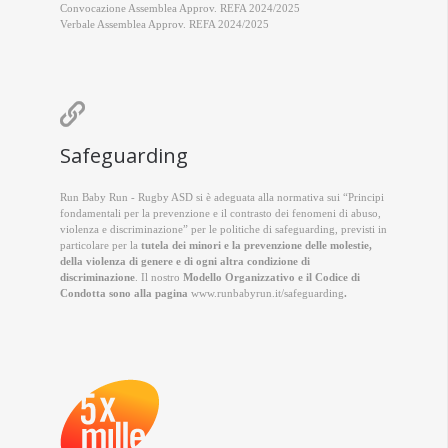
Convocazione Assemblea Approv. REFA 2024/2025
Verbale Assemblea Approv. REFA 2024/2025

Safeguarding
Run Baby Run - Rugby ASD si è adeguata alla normativa sui “Principi
fondamentali per la prevenzione e il contrasto dei fenomeni di abuso,
violenza e discriminazione” per le politiche di safeguarding, previsti in
particolare per la
tutela dei minori e la prevenzione delle molestie,
della violenza di genere e di ogni altra condizione di
discriminazione
. Il nostro
Modello Organizzativo e il Codice di
Condotta sono alla pagina
www.runbabyrun.it/safeguarding
.