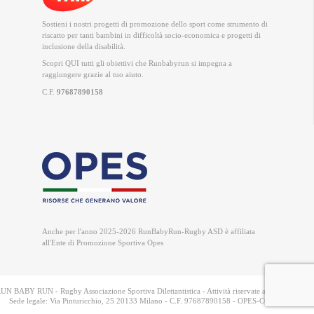
Sostieni i nostri progetti di promozione dello sport come strumento di
riscatto per tanti bambini in difficoltà socio-economica e progetti di
inclusione della disabilità.
Scopri QUI
tutti gli obiettivi che Runbabyrun si impegna a
raggiungere grazie al tuo aiuto.
C.F.
97687890158
Anche per l'anno 2025-2026 RunBabyRun-Rugby ASD è
affiliata
all'Ente di Promozione Sportiva Opes
UN BABY RUN - Rugby Associazione Sportiva Dilettantistica - Attività riservate a soci e tesserati
Sede legale: Via Pinturicchio, 25 20133 Milano - C.F. 97687890158 - OPES-CONI n. 9349