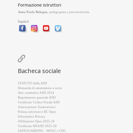
Formazione istruttori
Anna Paola Bologna
, pedagogista e psicomotricista
Seguici!

Bacheca sociale
STATUTO della ASD
Domanda di ammissione a socio
Atto costitutivo ASD 2014
Regolamento generale ASD
Certificato Codice Fiscale ASD
Assicurazione Tesserati/soci
Polizza infortuni e RC Opes
Informativa Privacy
Affiliazione Opes 2025-26
Certificato RNASD 2025-26
SAFEGUARDING - MOGC e CDC