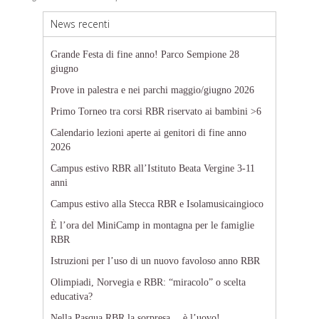
News recenti
Grande Festa di fine anno! Parco Sempione 28
giugno
Prove in palestra e nei parchi maggio/giugno 2026
Primo Torneo tra corsi RBR riservato ai bambini >6
Calendario lezioni aperte ai genitori di fine anno
2026
Campus estivo RBR all’Istituto Beata Vergine 3-11
anni
Campus estivo alla Stecca RBR e Isolamusicaingioco
È l’ora del MiniCamp in montagna per le famiglie
RBR
Istruzioni per l’uso di un nuovo favoloso anno RBR
Olimpiadi, Norvegia e RBR: “miracolo” o scelta
educativa?
Nella Pasqua RBR la sorpresa… è l’uovo!