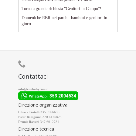
Torna a grande richiesta “Genitori in Campo”!
Domeniche RBR nei parchi: bambini e genitori in
gioco

Contattaci
info@runbabyrun.it
Direzione organizzativa
Chiara Gatelli
335 5966636
Ester Bolognino
320 6175823
Dennis Rossini
347 6012781
Direzione tecnica