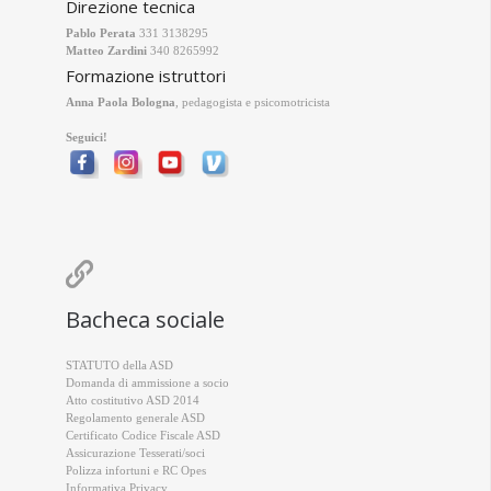
Direzione tecnica
Pablo Perata
331 3138295
Matteo Zardini
340 8265992
Formazione istruttori
Anna Paola Bologna
, pedagogista e psicomotricista
Seguici!

Bacheca sociale
STATUTO della ASD
Domanda di ammissione a socio
Atto costitutivo ASD 2014
Regolamento generale ASD
Certificato Codice Fiscale ASD
Assicurazione Tesserati/soci
Polizza infortuni e RC Opes
Informativa Privacy