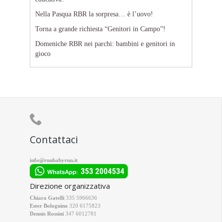
Nella Pasqua RBR la sorpresa… è l’uovo!
Torna a grande richiesta “Genitori in Campo”!
Domeniche RBR nei parchi: bambini e genitori in
gioco

Contattaci
info@runbabyrun.it
Direzione organizzativa
Chiara Gatelli
335 5966636
Ester Bolognino
320 6175823
Dennis Rossini
347 6012781