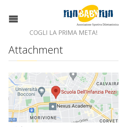
Associazione Sportiva Dilettantistica
COGLI LA PRIMA META!
Attachment