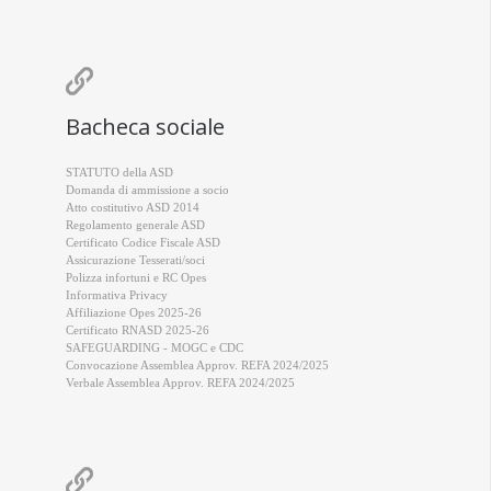

Bacheca sociale
STATUTO della ASD
Domanda di ammissione a socio
Atto costitutivo ASD 2014
Regolamento generale ASD
Certificato Codice Fiscale ASD
Assicurazione Tesserati/soci
Polizza infortuni e RC Opes
Informativa Privacy
Affiliazione Opes 2025-26
Certificato RNASD 2025-26
SAFEGUARDING - MOGC e CDC
Convocazione Assemblea Approv. REFA 2024/2025
Verbale Assemblea Approv. REFA 2024/2025
