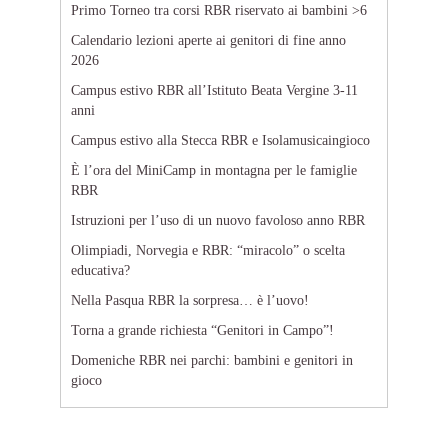
Primo Torneo tra corsi RBR riservato ai bambini >6
Calendario lezioni aperte ai genitori di fine anno
2026
Campus estivo RBR all’Istituto Beata Vergine 3-11
anni
Campus estivo alla Stecca RBR e Isolamusicaingioco
È l’ora del MiniCamp in montagna per le famiglie
RBR
Istruzioni per l’uso di un nuovo favoloso anno RBR
Olimpiadi, Norvegia e RBR: “miracolo” o scelta
educativa?
Nella Pasqua RBR la sorpresa… è l’uovo!
Torna a grande richiesta “Genitori in Campo”!
Domeniche RBR nei parchi: bambini e genitori in
gioco