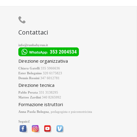

Contattaci
info@runbabyrun.it
Direzione organizzativa
Chiara Gatelli
335 5966636
Ester Bolognino
320 6175823
Dennis Rossini
347 6012781
Direzione tecnica
Pablo Perata
331 3138295
Matteo Zardini
340 8265992
Formazione istruttori
Anna Paola Bologna
, pedagogista e psicomotricista
Seguici!