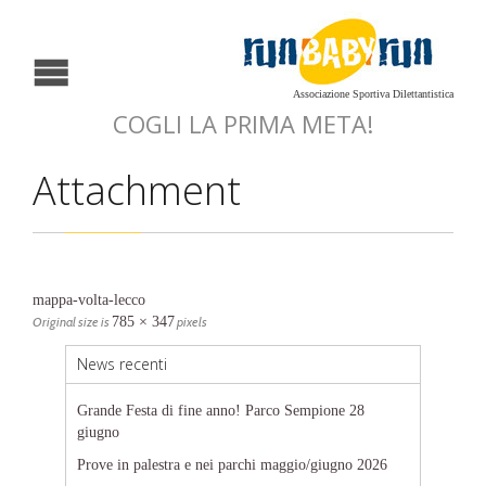
Associazione Sportiva Dilettantistica
COGLI LA PRIMA META!
Attachment
mappa-volta-lecco
Original size is
785 × 347
pixels
News recenti
Grande Festa di fine anno! Parco Sempione 28
giugno
Prove in palestra e nei parchi maggio/giugno 2026