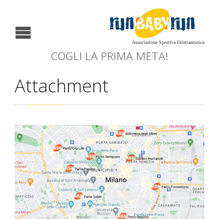
Associazione Sportiva Dilettantistica
COGLI LA PRIMA META!
Attachment