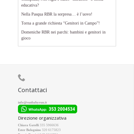
educativa?
Nella Pasqua RBR la sorpresa… è l’uovo!
Torna a grande richiesta “Genitori in Campo”!
Domeniche RBR nei parchi: bambini e genitori in
gioco

Contattaci
info@runbabyrun.it
Direzione organizzativa
Chiara Gatelli
335 5966636
Ester Bolognino
320 6175823