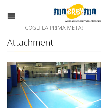
Associazione Sportiva Dilettantistica
COGLI LA PRIMA META!
Attachment