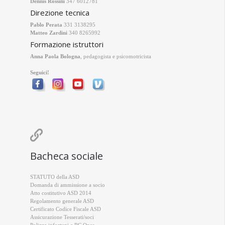
Dennis Rossini
347 6012781
Direzione tecnica
Pablo Perata
331 3138295
Matteo Zardini
340 8265992
Formazione istruttori
Anna Paola Bologna
, pedagogista e psicomotricista
Seguici!

Bacheca sociale
STATUTO della ASD
Domanda di ammissione a socio
Atto costitutivo ASD 2014
Regolamento generale ASD
Certificato Codice Fiscale ASD
Assicurazione Tesserati/soci