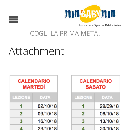
Associazione Sportiva Dilettantistica
COGLI LA PRIMA META!
Attachment