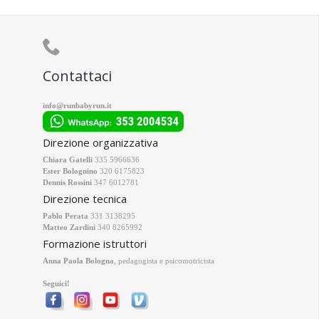

Contattaci
info@runbabyrun.it
Direzione organizzativa
Chiara Gatelli
335 5966636
Ester Bolognino
320 6175823
Dennis Rossini
347 6012781
Direzione tecnica
Pablo Perata
331 3138295
Matteo Zardini
340 8265992
Formazione istruttori
Anna Paola Bologna
, pedagogista e psicomotricista
Seguici!