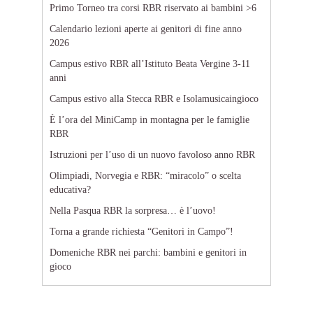
Primo Torneo tra corsi RBR riservato ai bambini >6
Calendario lezioni aperte ai genitori di fine anno
2026
Campus estivo RBR all’Istituto Beata Vergine 3-11
anni
Campus estivo alla Stecca RBR e Isolamusicaingioco
È l’ora del MiniCamp in montagna per le famiglie
RBR
Istruzioni per l’uso di un nuovo favoloso anno RBR
Olimpiadi, Norvegia e RBR: “miracolo” o scelta
educativa?
Nella Pasqua RBR la sorpresa… è l’uovo!
Torna a grande richiesta “Genitori in Campo”!
Domeniche RBR nei parchi: bambini e genitori in
gioco