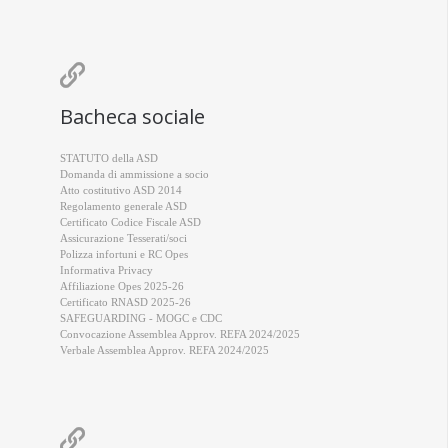

Bacheca sociale
STATUTO della ASD
Domanda di ammissione a socio
Atto costitutivo ASD 2014
Regolamento generale ASD
Certificato Codice Fiscale ASD
Assicurazione Tesserati/soci
Polizza infortuni e RC Opes
Informativa Privacy
Affiliazione Opes 2025-26
Certificato RNASD 2025-26
SAFEGUARDING - MOGC e CDC
Convocazione Assemblea Approv. REFA 2024/2025
Verbale Assemblea Approv. REFA 2024/2025
