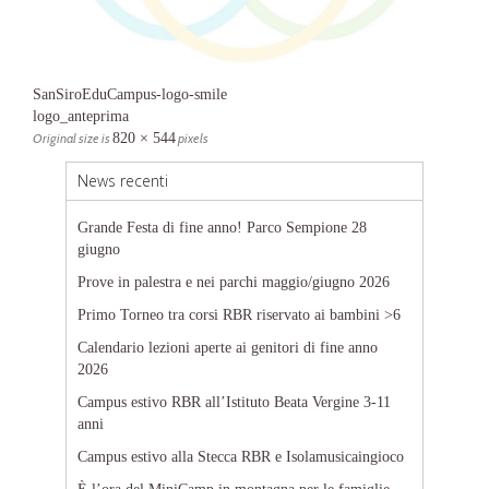
SanSiroEduCampus-logo-smile
logo_anteprima
Original size is
820 × 544
pixels
News recenti
Grande Festa di fine anno! Parco Sempione 28
giugno
Prove in palestra e nei parchi maggio/giugno 2026
Primo Torneo tra corsi RBR riservato ai bambini >6
Calendario lezioni aperte ai genitori di fine anno
2026
Campus estivo RBR all’Istituto Beata Vergine 3-11
anni
Campus estivo alla Stecca RBR e Isolamusicaingioco