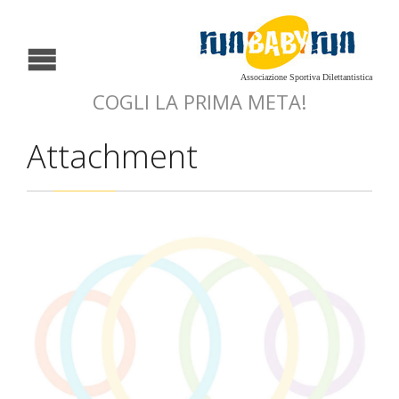
Associazione Sportiva Dilettantistica
COGLI LA PRIMA META!
Attachment