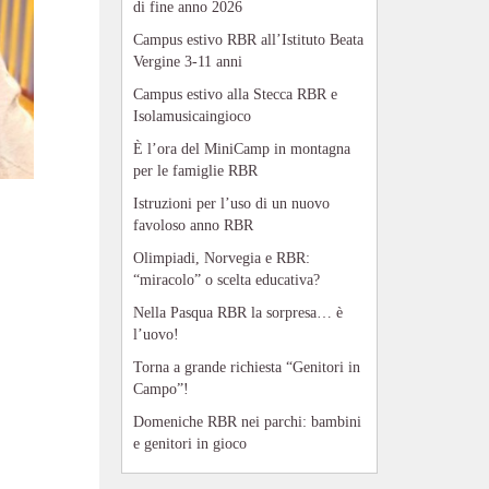
di fine anno 2026
Campus estivo RBR all’Istituto Beata
Vergine 3-11 anni
Campus estivo alla Stecca RBR e
Isolamusicaingioco
È l’ora del MiniCamp in montagna
per le famiglie RBR
Istruzioni per l’uso di un nuovo
favoloso anno RBR
Olimpiadi, Norvegia e RBR:
“miracolo” o scelta educativa?
Nella Pasqua RBR la sorpresa… è
l’uovo!
Torna a grande richiesta “Genitori in
Campo”!
Domeniche RBR nei parchi: bambini
e genitori in gioco