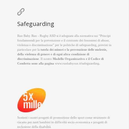

Safeguarding
Run Baby Run - Rugby ASD si è adeguata alla normativa sui “Principi
fondamentali per la prevenzione e il contrasto dei fenomeni di abuso,
violenza e discriminazione” per le politiche di safeguarding, previsti in
particolare per la
tutela dei minori e la prevenzione delle molestie,
della violenza di genere e di ogni altra condizione di
discriminazione
. Il nostro
Modello Organizzativo e il Codice di
Condotta sono alla pagina
www.runbabyrun.it/safeguarding
.
Sostieni i nostri progetti di promozione dello sport come strumento di
riscatto per tanti bambini in difficoltà socio-economica e progetti di
inclusione della disabilità.