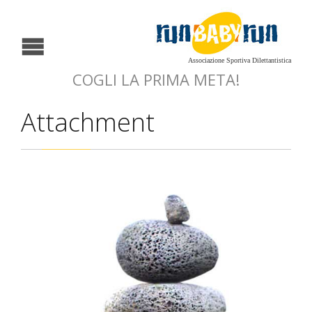
Associazione Sportiva Dilettantistica
COGLI LA PRIMA META!
Attachment