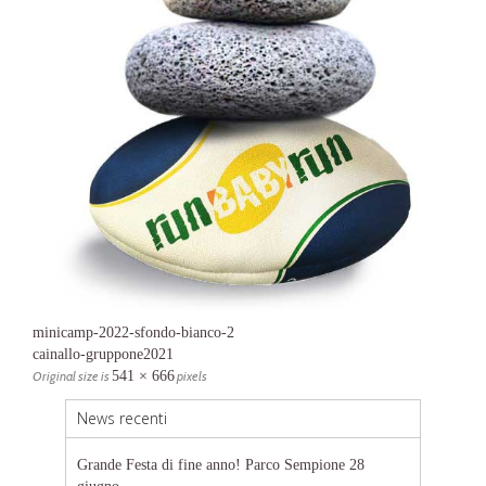
minicamp-2022-sfondo-bianco-2
cainallo-gruppone2021
Original size is
541 × 666
pixels
News recenti
Grande Festa di fine anno! Parco Sempione 28