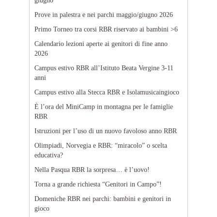
giugno
Prove in palestra e nei parchi maggio/giugno 2026
Primo Torneo tra corsi RBR riservato ai bambini >6
Calendario lezioni aperte ai genitori di fine anno
2026
Campus estivo RBR all’Istituto Beata Vergine 3-11
anni
Campus estivo alla Stecca RBR e Isolamusicaingioco
È l’ora del MiniCamp in montagna per le famiglie
RBR
Istruzioni per l’uso di un nuovo favoloso anno RBR
Olimpiadi, Norvegia e RBR: “miracolo” o scelta
educativa?
Nella Pasqua RBR la sorpresa… è l’uovo!
Torna a grande richiesta “Genitori in Campo”!
Domeniche RBR nei parchi: bambini e genitori in
gioco