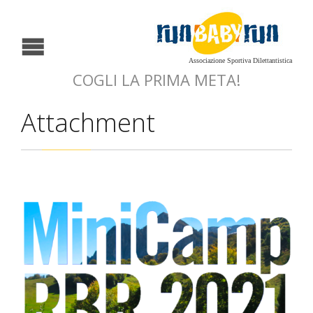
Associazione Sportiva Dilettantistica
COGLI LA PRIMA META!
Attachment