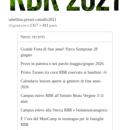
tabellina-prezzi-cainallo2021
Original size is
1317 × 811
pixels
News recenti
Grande Festa di fine anno! Parco Sempione 28
giugno
Prove in palestra e nei parchi maggio/giugno 2026
Primo Torneo tra corsi RBR riservato ai bambini >6
Calendario lezioni aperte ai genitori di fine anno
2026
Campus estivo RBR all’Istituto Beata Vergine 3-11
anni
Campus estivo alla Stecca RBR e Isolamusicaingioco
È l’ora del MiniCamp in montagna per le famiglie
RBR