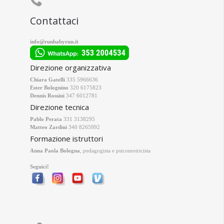
Contattaci
info@runbabyrun.it
Direzione organizzativa
Chiara Gatelli
335 5966636
Ester Bolognino
320 6175823
Dennis Rossini
347 6012781
Direzione tecnica
Pablo Perata
331 3138295
Matteo Zardini
340 8265992
Formazione istruttori
Anna Paola Bologna
, pedagogista e psicomotricista
Seguici!