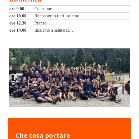
ore 9.00
Colazione.
ore 10.00
Runbabyrun tutti insieme.
ore 12.30
Pranzo.
ore 14.00
Iniziamo a salutarci…
Che cosa portare