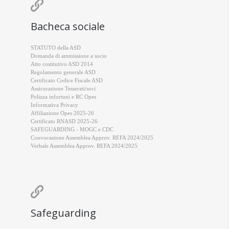

Bacheca sociale
STATUTO della ASD
Domanda di ammissione a socio
Atto costitutivo ASD 2014
Regolamento generale ASD
Certificato Codice Fiscale ASD
Assicurazione Tesserati/soci
Polizza infortuni e RC Opes
Informativa Privacy
Affiliazione Opes 2025-26
Certificato RNASD 2025-26
SAFEGUARDING - MOGC e CDC
Convocazione Assemblea Approv. REFA 2024/2025
Verbale Assemblea Approv. REFA 2024/2025

Safeguarding