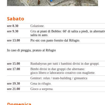
Sabato
ore 8.30
Colazione.
ore 9.30
Gita
ai piani di Bobbio: 60′ di salita a piedi, in alternati
salita in auto.
ore 13.00
Pic-nic con pasto fornito dal Rifugio
.
In caso di pioggia, pranzo al Rifugio
ore 15.00
Runbabyrun per tutti i bambini divisi in due gruppi.
ore 17.00
Bimbi divisi in due gruppi che alternano:
gioco libero e laboratorio creativo con magliette.
Genitori: relax / team-building / ginnastica
ore 19.30
Cena in rifugio.
ore 21.00
Gioco a sorpresa.
Domenica