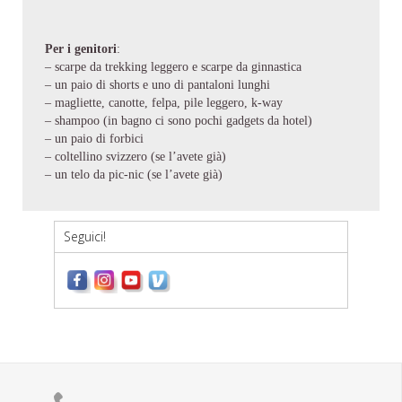
Per i genitori
:
– scarpe da trekking leggero e scarpe da ginnastica
– un paio di shorts e uno di pantaloni lunghi
– magliette, canotte, felpa, pile leggero, k-way
– shampoo (in bagno ci sono pochi gadgets da hotel)
– un paio di forbici
– coltellino svizzero (se l’avete già)
– un telo da pic-nic (se l’avete già)
Seguici!
