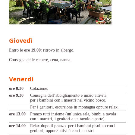
Giovedì
Entro le
ore 19.00
: ritrovo in albergo.
Consegna delle camere, cena, nanna.
Venerdì
ore 8.30
Colazione.
ore 9.30
Consegna dell’abbigliamento e inizio attività
per i bambini con i maestri nel vicino bosco.
Per i genitori, escursione in montagna oppure relax.
ore 13.00
Pranzo tutti insieme (un’unica sala, bimbi a tavola
con i maestri, i genitori a un tavolo a parte).
ore 14.00
Relax dopo il pranzo: per i bambini pisolino con i
genitori, oppure attività con i maestri.