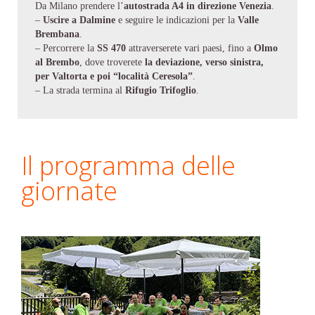
Da Milano prendere l’
autostrada A4 in direzione Venezia
.
–
Uscire a Dalmine
e seguire le indicazioni per la
Valle
Brembana
.
– Percorrere la
SS 470
attraverserete vari paesi, fino a
Olmo
al Brembo
, dove troverete
la deviazione, verso sinistra,
per Valtorta e poi “località Ceresola”
.
– La strada termina al
Rifugio Trifoglio
.
Il programma delle
giornate