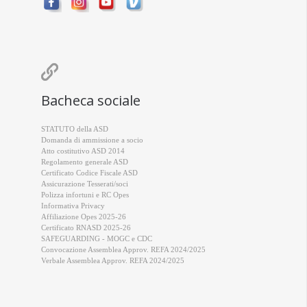

Bacheca sociale
STATUTO della ASD
Domanda di ammissione a socio
Atto costitutivo ASD 2014
Regolamento generale ASD
Certificato Codice Fiscale ASD
Assicurazione Tesserati/soci
Polizza infortuni e RC Opes
Informativa Privacy
Affiliazione Opes 2025-26
Certificato RNASD 2025-26
SAFEGUARDING - MOGC e CDC
Convocazione Assemblea Approv. REFA 2024/2025
Verbale Assemblea Approv. REFA 2024/2025