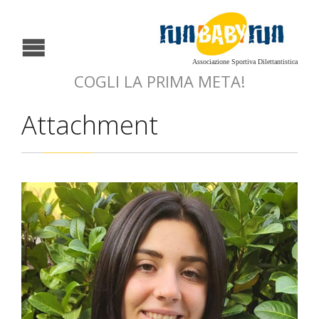
Associazione Sportiva Dilettantistica
COGLI LA PRIMA META!
Attachment