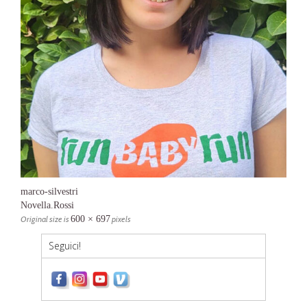
marco-silvestri
Novella.Rossi
Original size is
600 × 697
pixels
Seguici!