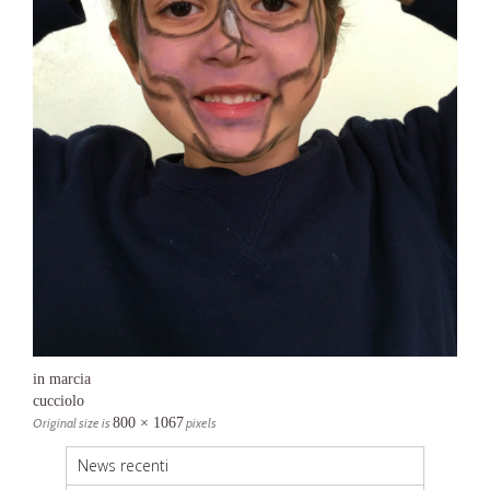
in marcia
cucciolo
Original size is
800 × 1067
pixels
News recenti