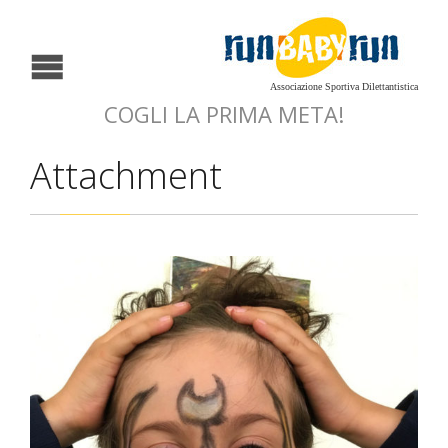
Associazione Sportiva Dilettantistica
COGLI LA PRIMA META!
Attachment