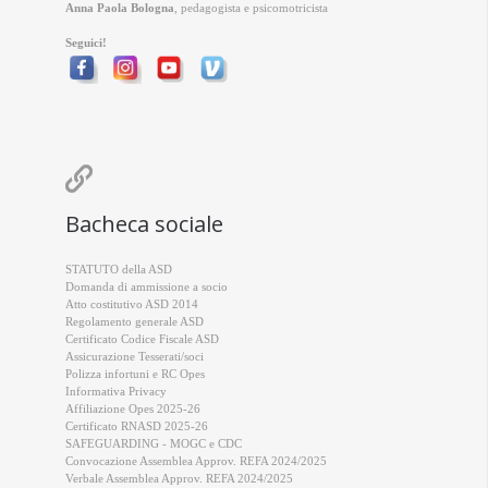
Anna Paola Bologna
, pedagogista e psicomotricista
Seguici!

Bacheca sociale
STATUTO della ASD
Domanda di ammissione a socio
Atto costitutivo ASD 2014
Regolamento generale ASD
Certificato Codice Fiscale ASD
Assicurazione Tesserati/soci
Polizza infortuni e RC Opes
Informativa Privacy
Affiliazione Opes 2025-26
Certificato RNASD 2025-26
SAFEGUARDING - MOGC e CDC
Convocazione Assemblea Approv. REFA 2024/2025
Verbale Assemblea Approv. REFA 2024/2025