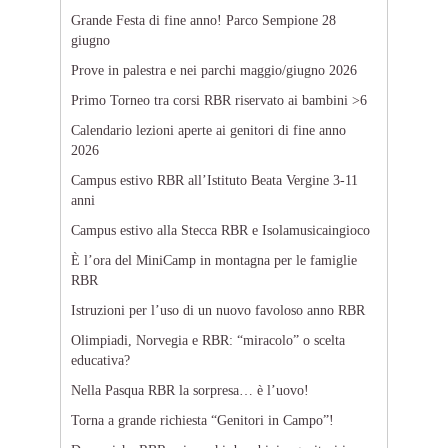
Grande Festa di fine anno! Parco Sempione 28
giugno
Prove in palestra e nei parchi maggio/giugno 2026
Primo Torneo tra corsi RBR riservato ai bambini >6
Calendario lezioni aperte ai genitori di fine anno
2026
Campus estivo RBR all’Istituto Beata Vergine 3-11
anni
Campus estivo alla Stecca RBR e Isolamusicaingioco
È l’ora del MiniCamp in montagna per le famiglie
RBR
Istruzioni per l’uso di un nuovo favoloso anno RBR
Olimpiadi, Norvegia e RBR: “miracolo” o scelta
educativa?
Nella Pasqua RBR la sorpresa… è l’uovo!
Torna a grande richiesta “Genitori in Campo”!