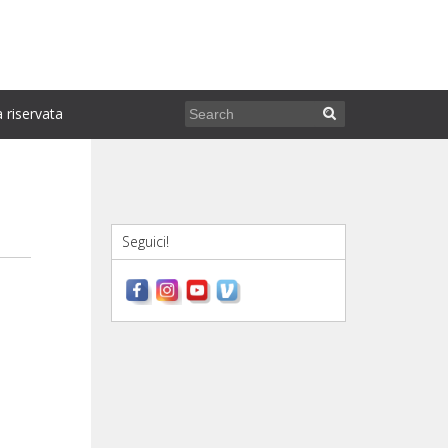
 riservata
Seguici!