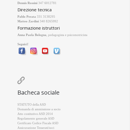
Dennis Rossini
347 6012781
Direzione tecnica
Pablo Perata
331 3138295
Matteo Zardini
340 8265992
Formazione istruttori
Anna Paola Bologna
, pedagogista e psicomotricista
Seguici!

Bacheca sociale
STATUTO della ASD
Domanda di ammissione a socio
Atto costitutivo ASD 2014
Regolamento generale ASD
Certificato Codice Fiscale ASD
Assicurazione Tesserati/soci