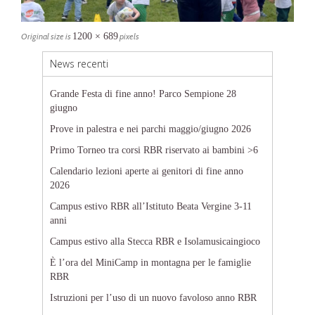
Original size is
1200 × 689
pixels
News recenti
Grande Festa di fine anno! Parco Sempione 28
giugno
Prove in palestra e nei parchi maggio/giugno 2026
Primo Torneo tra corsi RBR riservato ai bambini >6
Calendario lezioni aperte ai genitori di fine anno
2026
Campus estivo RBR all’Istituto Beata Vergine 3-11
anni
Campus estivo alla Stecca RBR e Isolamusicaingioco
È l’ora del MiniCamp in montagna per le famiglie
RBR
Istruzioni per l’uso di un nuovo favoloso anno RBR