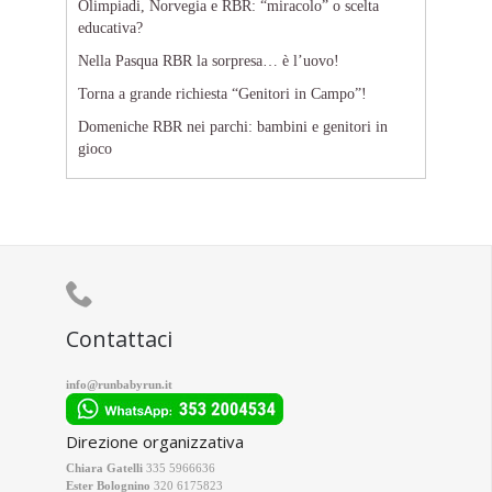
Olimpiadi, Norvegia e RBR: “miracolo” o scelta
educativa?
Nella Pasqua RBR la sorpresa… è l’uovo!
Torna a grande richiesta “Genitori in Campo”!
Domeniche RBR nei parchi: bambini e genitori in
gioco

Contattaci
info@runbabyrun.it
Direzione organizzativa
Chiara Gatelli
335 5966636
Ester Bolognino
320 6175823