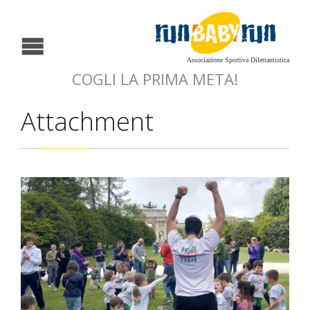
Associazione Sportiva Dilettantistica
COGLI LA PRIMA META!
Attachment