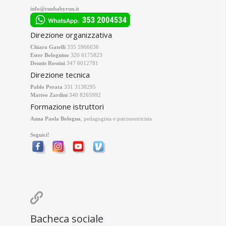
info@runbabyrun.it
Direzione organizzativa
Chiara Gatelli
335 5966636
Ester Bolognino
320 6175823
Dennis Rossini
347 6012781
Direzione tecnica
Pablo Perata
331 3138295
Matteo Zardini
340 8265992
Formazione istruttori
Anna Paola Bologna
, pedagogista e psicomotricista
Seguici!

Bacheca sociale