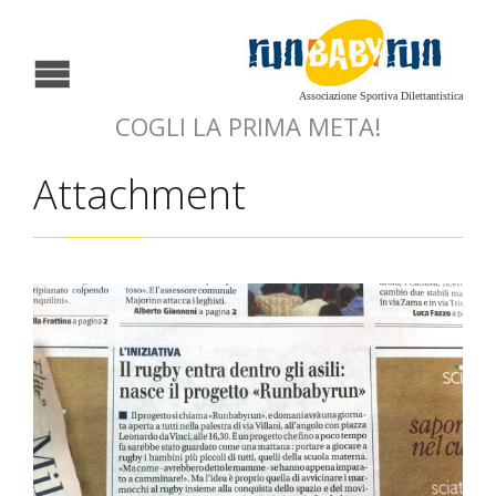
Associazione Sportiva Dilettantistica
COGLI LA PRIMA META!
Attachment