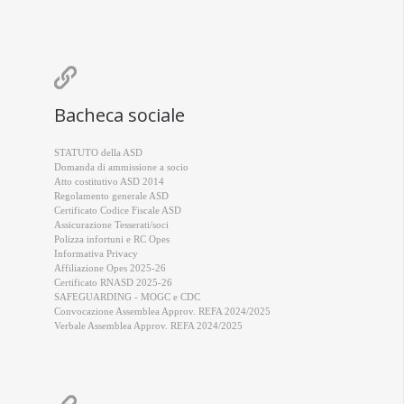

Bacheca sociale
STATUTO della ASD
Domanda di ammissione a socio
Atto costitutivo ASD 2014
Regolamento generale ASD
Certificato Codice Fiscale ASD
Assicurazione Tesserati/soci
Polizza infortuni e RC Opes
Informativa Privacy
Affiliazione Opes 2025-26
Certificato RNASD 2025-26
SAFEGUARDING - MOGC e CDC
Convocazione Assemblea Approv. REFA 2024/2025
Verbale Assemblea Approv. REFA 2024/2025