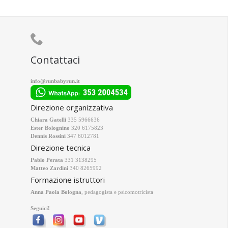

Contattaci
info@runbabyrun.it
Direzione organizzativa
Chiara Gatelli
335 5966636
Ester Bolognino
320 6175823
Dennis Rossini
347 6012781
Direzione tecnica
Pablo Perata
331 3138295
Matteo Zardini
340 8265992
Formazione istruttori
Anna Paola Bologna
, pedagogista e psicomotricista
Seguici!