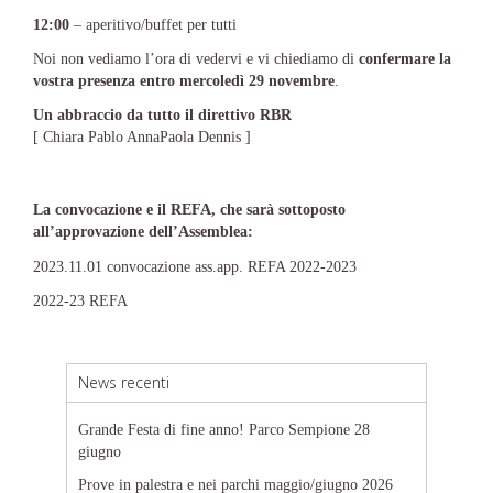
12:00
– aperitivo/buffet per tutti
Noi non vediamo l’ora di vedervi e vi chiediamo di
confermare la
vostra presenza entro mercoledì 29 novembre
.
Un abbraccio da tutto il direttivo RBR
[ Chiara Pablo AnnaPaola Dennis ]
La convocazione e il REFA, che sarà sottoposto
all’approvazione dell’Assemblea:
2023.11.01 convocazione ass.app. REFA 2022-2023
2022-23 REFA
News recenti
Grande Festa di fine anno! Parco Sempione 28
giugno
Prove in palestra e nei parchi maggio/giugno 2026