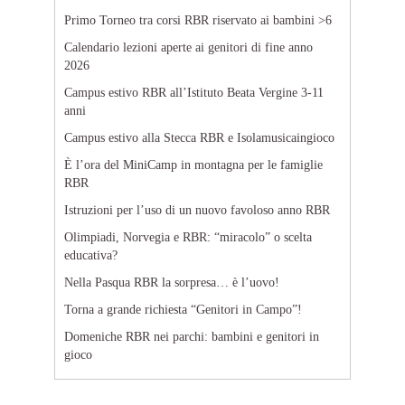
Primo Torneo tra corsi RBR riservato ai bambini >6
Calendario lezioni aperte ai genitori di fine anno
2026
Campus estivo RBR all’Istituto Beata Vergine 3-11
anni
Campus estivo alla Stecca RBR e Isolamusicaingioco
È l’ora del MiniCamp in montagna per le famiglie
RBR
Istruzioni per l’uso di un nuovo favoloso anno RBR
Olimpiadi, Norvegia e RBR: “miracolo” o scelta
educativa?
Nella Pasqua RBR la sorpresa… è l’uovo!
Torna a grande richiesta “Genitori in Campo”!
Domeniche RBR nei parchi: bambini e genitori in
gioco