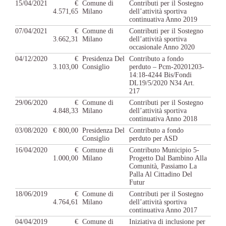
15/04/2021
€
Comune di
Contributi per il Sostegno
4.571,65
Milano
dell’attività sportiva
continuativa Anno 2019
07/04/2021
€
Comune di
Contributi per il Sostegno
3.662,31
Milano
dell’attività sportiva
occasionale Anno 2020
04/12/2020
€
Presidenza Del
Contributo a fondo
3.103,00
Consiglio
perduto – Pcm-20201203-
14:18-4244 Bis/Fondi
DL19/5/2020 N34 Art.
217
29/06/2020
€
Comune di
Contributi per il Sostegno
4.848,33
Milano
dell’attività sportiva
continuativa Anno 2018
03/08/2020
€ 800,00
Presidenza Del
Contributo a fondo
Consiglio
perduto per ASD
16/04/2020
€
Comune di
Contributo Municipio 5-
1.000,00
Milano
Progetto Dal Bambino Alla
Comunità, Passiamo La
Palla Al Cittadino Del
Futur
18/06/2019
€
Comune di
Contributi per il Sostegno
4.764,61
Milano
dell’attività sportiva
continuativa Anno 2017
04/04/2019
€
Comune di
Iniziativa di inclusione per