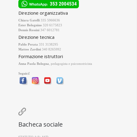
Direzione organizzativa
Chiara Gatelli
335 5966636
Ester Bolognino
320 6175823
Dennis Rossini
347 6012781
Direzione tecnica
Pablo Perata
331 3138295
Matteo Zardini
340 8265992
Formazione istruttori
Anna Paola Bologna
, pedagogista e psicomotricista
Seguici!

Bacheca sociale