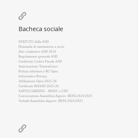

Bacheca sociale
STATUTO della ASD
Domanda di ammissione a socio
Atto costitutivo ASD 2014
Regolamento generale ASD
Certificato Codice Fiscale ASD
Assicurazione Tesserati/soci
Polizza infortuni e RC Opes
Informativa Privacy
Affiliazione Opes 2025-26
Certificato RNASD 2025-26
SAFEGUARDING - MOGC e CDC
Convocazione Assemblea Approv. REFA 2024/2025
Verbale Assemblea Approv. REFA 2024/2025
