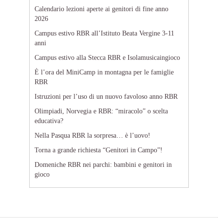
Calendario lezioni aperte ai genitori di fine anno
2026
Campus estivo RBR all’Istituto Beata Vergine 3-11
anni
Campus estivo alla Stecca RBR e Isolamusicaingioco
È l’ora del MiniCamp in montagna per le famiglie
RBR
Istruzioni per l’uso di un nuovo favoloso anno RBR
Olimpiadi, Norvegia e RBR: “miracolo” o scelta
educativa?
Nella Pasqua RBR la sorpresa… è l’uovo!
Torna a grande richiesta “Genitori in Campo”!
Domeniche RBR nei parchi: bambini e genitori in
gioco