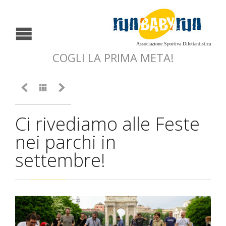
Associazione Sportiva Dilettantistica
COGLI LA PRIMA META!



Ci rivediamo alle Feste
nei parchi in
settembre!