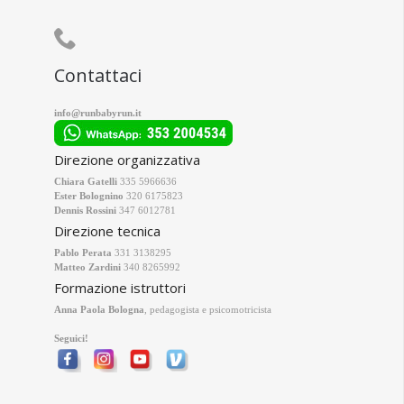

Contattaci
info@runbabyrun.it
Direzione organizzativa
Chiara Gatelli
335 5966636
Ester Bolognino
320 6175823
Dennis Rossini
347 6012781
Direzione tecnica
Pablo Perata
331 3138295
Matteo Zardini
340 8265992
Formazione istruttori
Anna Paola Bologna
, pedagogista e psicomotricista
Seguici!