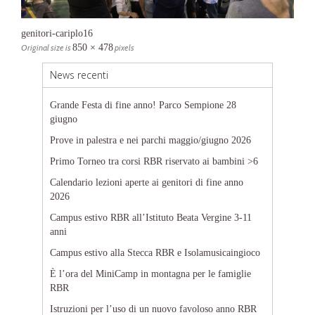
genitori-cariplo16
Original size is
850 × 478
pixels
News recenti
Grande Festa di fine anno! Parco Sempione 28
giugno
Prove in palestra e nei parchi maggio/giugno 2026
Primo Torneo tra corsi RBR riservato ai bambini >6
Calendario lezioni aperte ai genitori di fine anno
2026
Campus estivo RBR all’Istituto Beata Vergine 3-11
anni
Campus estivo alla Stecca RBR e Isolamusicaingioco
È l’ora del MiniCamp in montagna per le famiglie
RBR
Istruzioni per l’uso di un nuovo favoloso anno RBR