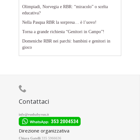
Olimpiadi, Norvegia e RBR: “miracolo” o scelta
educativa?
Nella Pasqua RBR la sorpresa… è l’uovo!
Torna a grande richiesta “Genitori in Campo”!
Domeniche RBR nei parchi: bambini e genitori in
gioco

Contattaci
info@runbabyrun.it
Direzione organizzativa
Chiara Gatelli
335 5966636