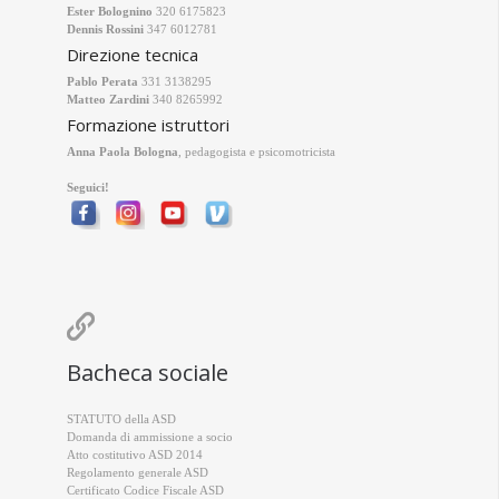
Ester Bolognino
320 6175823
Dennis Rossini
347 6012781
Direzione tecnica
Pablo Perata
331 3138295
Matteo Zardini
340 8265992
Formazione istruttori
Anna Paola Bologna
, pedagogista e psicomotricista
Seguici!

Bacheca sociale
STATUTO della ASD
Domanda di ammissione a socio
Atto costitutivo ASD 2014
Regolamento generale ASD
Certificato Codice Fiscale ASD