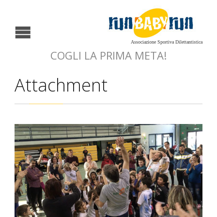
Associazione Sportiva Dilettantistica
COGLI LA PRIMA META!
Attachment