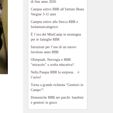
di fine anno 2026
Campus estivo RBR all’Istituto Beata
Vergine 3-11 anni
Campus estivo alla Stecca RBR e
Isolamusicaingioco
È l’ora del MiniCamp in montagna
per le famiglie RBR
Istruzioni per l’uso di un nuovo
favoloso anno RBR
Olimpiadi, Norvegia e RBR:
“miracolo” o scelta educativa?
Nella Pasqua RBR la sorpresa… è
l’uovo!
Torna a grande richiesta “Genitori in
Campo”!
Domeniche RBR nei parchi: bambini
e genitori in gioco