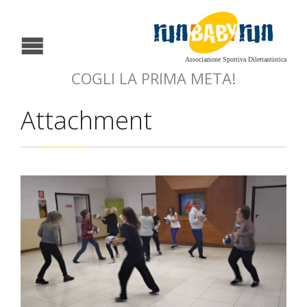
Associazione Sportiva Dilettantistica
COGLI LA PRIMA META!
Attachment