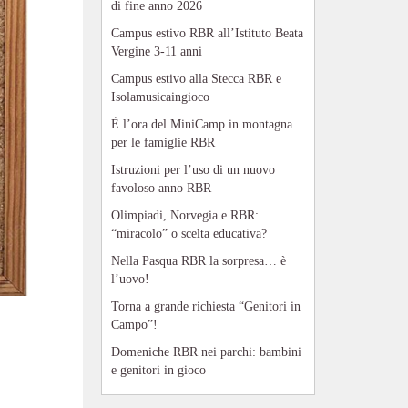
di fine anno 2026
Campus estivo RBR all’Istituto Beata
Vergine 3-11 anni
Campus estivo alla Stecca RBR e
Isolamusicaingioco
È l’ora del MiniCamp in montagna
per le famiglie RBR
Istruzioni per l’uso di un nuovo
favoloso anno RBR
Olimpiadi, Norvegia e RBR:
“miracolo” o scelta educativa?
Nella Pasqua RBR la sorpresa… è
l’uovo!
Torna a grande richiesta “Genitori in
Campo”!
Domeniche RBR nei parchi: bambini
e genitori in gioco