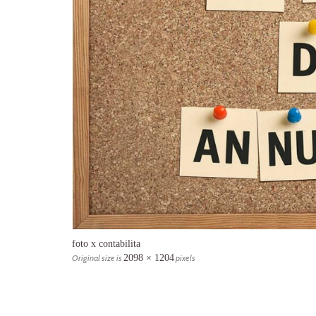
foto x contabilita
Original size is
2098 × 1204
pixels