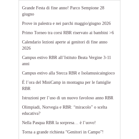
Grande Festa di fine anno! Parco Sempione 28
giugno
Prove in palestra e nei parchi maggio/giugno 2026
Primo Torneo tra corsi RBR riservato ai bambini >6
Calendario lezioni aperte ai genitori di fine anno
2026
Campus estivo RBR all’Istituto Beata Vergine 3-11
anni
Campus estivo alla Stecca RBR e Isolamusicaingioco
È l’ora del MiniCamp in montagna per le famiglie
RBR
Istruzioni per l’uso di un nuovo favoloso anno RBR
Olimpiadi, Norvegia e RBR: “miracolo” o scelta
educativa?
Nella Pasqua RBR la sorpresa… è l’uovo!
Torna a grande richiesta “Genitori in Campo”!