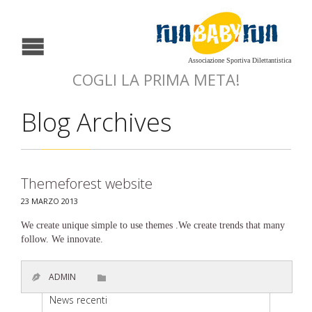
Associazione Sportiva Dilettantistica
COGLI LA PRIMA META!
Blog Archives
Themeforest website
23 MARZO 2013
We create unique simple to use themes .We create trends that many
follow. We innovate.
CATEGORY
ADMIN


News recenti