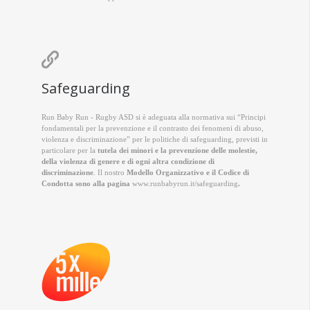

Safeguarding
Run Baby Run - Rugby ASD si è adeguata alla normativa sui “Principi
fondamentali per la prevenzione e il contrasto dei fenomeni di abuso,
violenza e discriminazione” per le politiche di safeguarding, previsti in
particolare per la
tutela dei minori e la prevenzione delle molestie,
della violenza di genere e di ogni altra condizione di
discriminazione
. Il nostro
Modello Organizzativo e il Codice di
Condotta sono alla pagina
www.runbabyrun.it/safeguarding
.