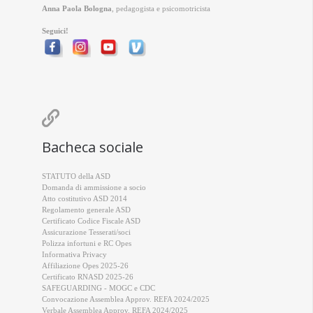
Anna Paola Bologna
, pedagogista e psicomotricista
Seguici!

Bacheca sociale
STATUTO della ASD
Domanda di ammissione a socio
Atto costitutivo ASD 2014
Regolamento generale ASD
Certificato Codice Fiscale ASD
Assicurazione Tesserati/soci
Polizza infortuni e RC Opes
Informativa Privacy
Affiliazione Opes 2025-26
Certificato RNASD 2025-26
SAFEGUARDING - MOGC e CDC
Convocazione Assemblea Approv. REFA 2024/2025
Verbale Assemblea Approv. REFA 2024/2025