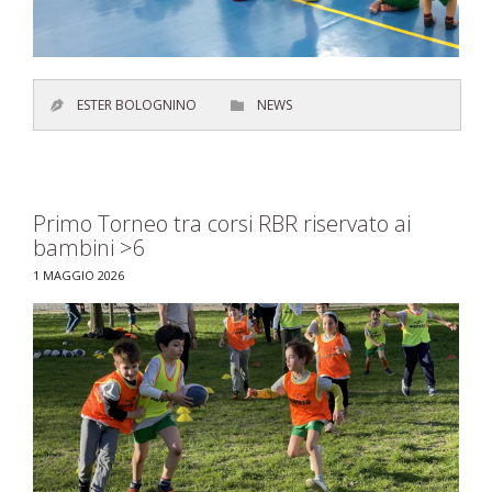
CATEGORY
ESTER BOLOGNINO
NEWS


Primo Torneo tra corsi RBR riservato ai
bambini >6
1 MAGGIO 2026