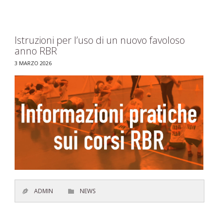
Istruzioni per l’uso di un nuovo favoloso
anno RBR
3 MARZO 2026
CATEGORY
ADMIN
NEWS

