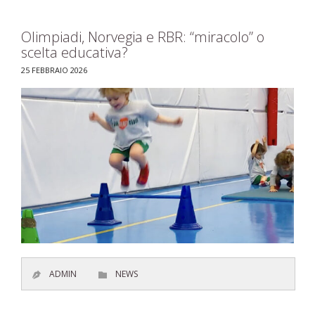
Olimpiadi, Norvegia e RBR: “miracolo” o
scelta educativa?
25 FEBBRAIO 2026
CATEGORY
ADMIN
NEWS

