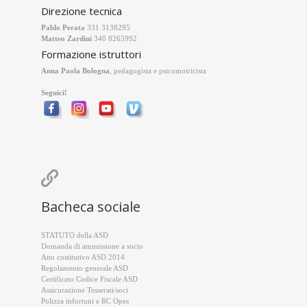
Direzione tecnica
Pablo Perata
331 3138295
Matteo Zardini
340 8265992
Formazione istruttori
Anna Paola Bologna
, pedagogista e psicomotricista
Seguici!

Bacheca sociale
STATUTO della ASD
Domanda di ammissione a socio
Atto costitutivo ASD 2014
Regolamento generale ASD
Certificato Codice Fiscale ASD
Assicurazione Tesserati/soci
Polizza infortuni e RC Opes