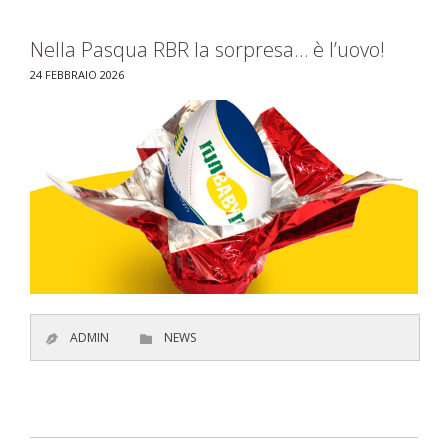
Nella Pasqua RBR la sorpresa… è l’uovo!
24 FEBBRAIO 2026
CATEGORY
ADMIN
NEWS

