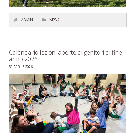
CATEGORY
ADMIN
NEWS


Calendario lezioni aperte ai genitori di fine
anno 2026
30 APRILE 2026