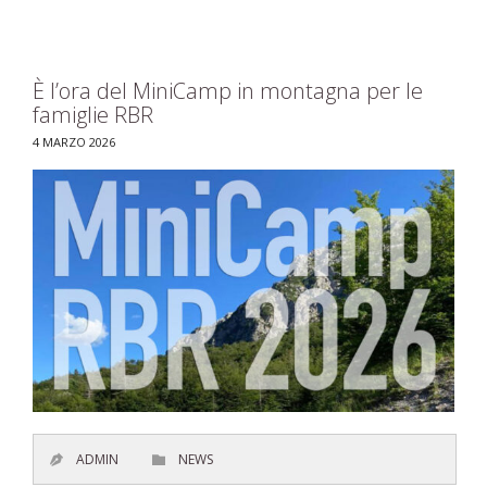
È l’ora del MiniCamp in montagna per le
famiglie RBR
4 MARZO 2026
CATEGORY
ADMIN
NEWS

