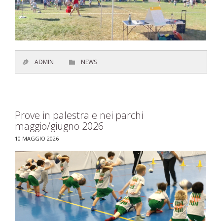
CATEGORY
ADMIN
NEWS


Prove in palestra e nei parchi
maggio/giugno 2026
10 MAGGIO 2026