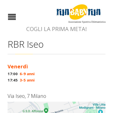
Associazione Sportiva Dilettantistica
COGLI LA PRIMA META!
RBR Iseo
Venerdì
17:00
6-9 anni
17:45
3-5 anni
Via Iseo, 7 Milano