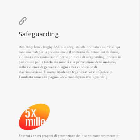

Safeguarding
Run Baby Run - Rugby ASD si è adeguata alla normativa sui “Principi
fondamentali per la prevenzione e il contrasto dei fenomeni di abuso,
violenza e discriminazione” per le politiche di safeguarding, previsti in
particolare per la
tutela dei minori e la prevenzione delle molestie,
della violenza di genere e di ogni altra condizione di
discriminazione
. Il nostro
Modello Organizzativo e il Codice di
Condotta sono alla pagina
www.runbabyrun.it/safeguarding
.
Sostieni i nostri progetti di promozione dello sport come strumento di